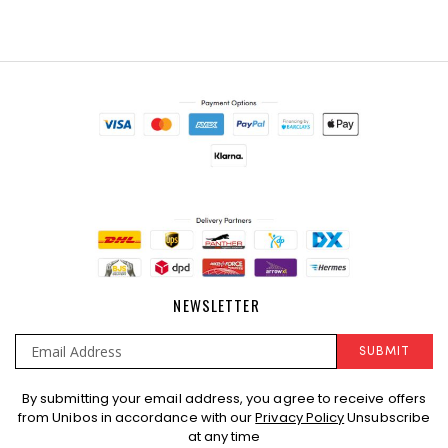
NEWSLETTER
SUBMIT
Sign
By submitting your email address, you agree to receive offers
Up
from Unibos in accordance with our
Privacy Policy
Unsubscribe
for
at any time