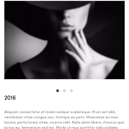
2016
Aliquam consectetur et lorem semper scelerisque. Proin est nibh,
vestibulum vitae congue nec, tristique eu justo. Maecenas eu nunc
lacinia, porta lorem vitae, viverra velit. Nulla dolor libero, rhoncus quis
luctus eu, fermentum sed leo. Morbi ut risus porttitor odio sodales