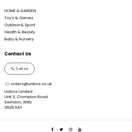
HOME & GARDEN
Toy's & Games
Outdoor& Sport
Health & Beauty
Baby & Nursery
Contact Us
Call Us
orders@unibos.co.uk
Unibos Limited
Unit 3, Crompton Road
Swindon, Wilts
SN25 5AY